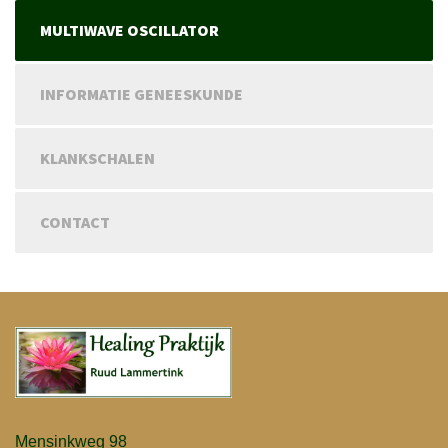
MULTIWAVE OSCILLATOR
INFORMATIE GENEESKUNDE
KLANKSCHALEN
CONTACT
Mensinkweg 98