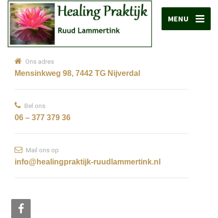
MENU
Ons adres
Mensinkweg 98, 7442 TG Nijverdal
Bel ons
06 – 377 379 36
Mail ons op
info@healingpraktijk-ruudlammertink.nl