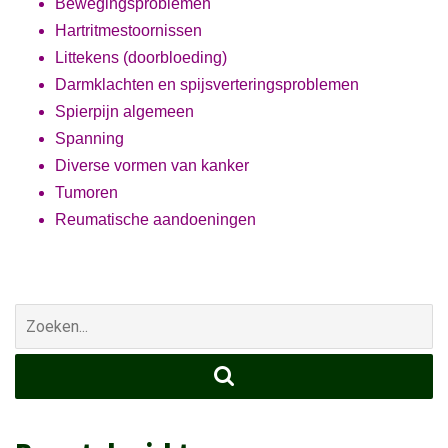
Bewegingsproblemen
Hartritmestoornissen
Littekens (doorbloeding)
Darmklachten en spijsverteringsproblemen
Spierpijn algemeen
Spanning
Diverse vormen van kanker
Tumoren
Reumatische aandoeningen
Zoek
naar: