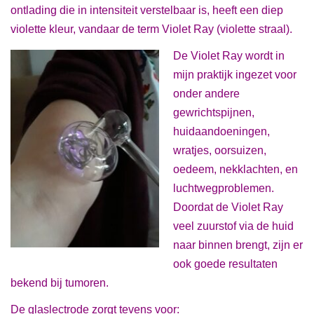
ontlading die in intensiteit verstelbaar is, heeft een diep
violette kleur, vandaar de term Violet Ray (violette straal).
De Violet Ray wordt in
mijn praktijk ingezet voor
onder andere
gewrichtspijnen,
huidaandoeningen,
wratjes, oorsuizen,
oedeem, nekklachten, en
luchtwegproblemen.
Doordat de Violet Ray
veel zuurstof via de huid
naar binnen brengt, zijn er
ook goede resultaten
bekend bij tumoren.
De glaslectrode zorgt tevens voor: