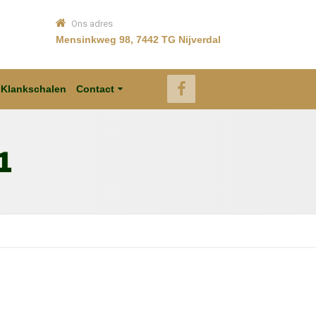
Ons adres
Mensinkweg 98, 7442 TG Nijverdal
Klankschalen
Contact
1