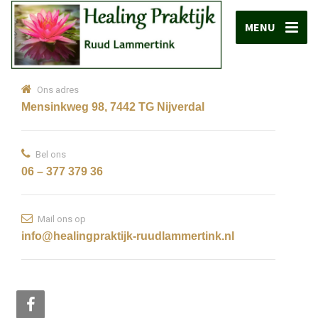
MENU
Ons adres
Mensinkweg 98, 7442 TG Nijverdal
Bel ons
06 – 377 379 36
Mail ons op
info@healingpraktijk-ruudlammertink.nl