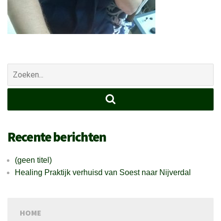
Zoek
naar:
Recente berichten
(geen titel)
Healing Praktijk verhuisd van Soest naar Nijverdal
HOME